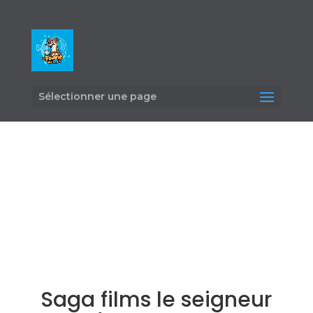
Sélectionner une page
Saga films le seigneur