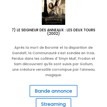
7) LE SEIGNEUR DES ANNEAUX : LES DEUX TOURS
(2002)
Après la mort de Boromir et la disparition de
Gandalf, la Communauté s’est scindée en trois.
Perdus dans les collines d’`Emyn Muil’, Frodon et
Sam découvrent qu’ils sont suivis par Gollum,
une créature versatile corrompue par l’anneau
magique.
Bande annonce
Streaming