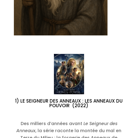
1) LE SEIGNEUR DES ANNEAUX : LES ANNEAUX DU
POUVOIR (2022)
Des milliers d’années avant
Le Seigneur des
Anneaux
, la série raconte la montée du mal en
Terre du Milieu : la forgerie des Anneaux de