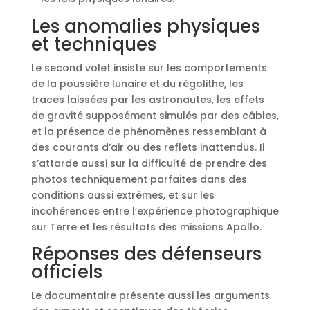
Les anomalies physiques
et techniques
Le second volet insiste sur les comportements
de la poussière lunaire et du régolithe, les
traces laissées par les astronautes, les effets
de gravité supposément simulés par des câbles,
et la présence de phénomènes ressemblant à
des courants d’air ou des reflets inattendus. Il
s’attarde aussi sur la difficulté de prendre des
photos techniquement parfaites dans des
conditions aussi extrêmes, et sur les
incohérences entre l’expérience photographique
sur Terre et les résultats des missions Apollo.
Réponses des défenseurs
officiels
Le documentaire présente aussi les arguments