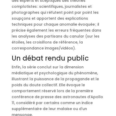
des experts et sceptiques des théories
complotistes : scientifiques, journalistes et
photographes qui réfutent point par point les
soupçons et apportent des explications
techniques pour chaque anomalie évoquée ; il
précise également les erreurs fréquentes dans
les analyses des partisans du canular (sur les
étoiles, les croisillons de référence, la
correspondance images/vidéos).
Un débat rendu public
Enfin, la série conclut sur la dimension
médiatique et psychologique du phénomène,
illustrant la puissance de la propagande et le
poids du doute collectif. Elle évoque le
comportement réservé lors de la première
conférence de presse des astronautes d’Apollo
11, considéré par certains comme un indice
supplémentaire de leur malaise ou d’un
mensonge.